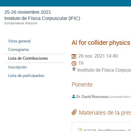
25-26 noviembre 2021
Instituto de Física Corpuscular (IFIC)
Europe/Madrid timezone
AI for collider physics
Vista general
Cronograma
26 nov. 2021 14:40
Lista de Contribuciones
1h
Inscripción
Instituto de Física Corpusc
Lista de participantes
Ponente
Dr.
David Rousseau
(
Université Paris-
Materiales de la pre
tr2104_davidRousseau_AI