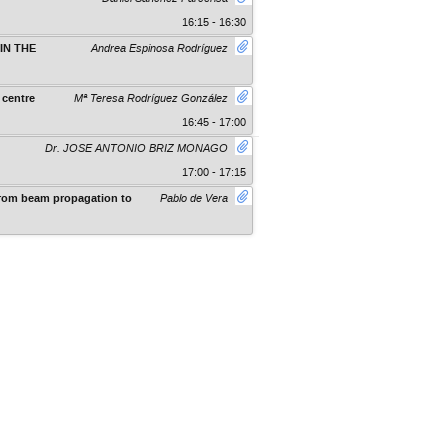
16:15 - 16:30
IN THE
Andrea Espinosa Rodríguez
 centre
Mª Teresa Rodríguez González
16:45 - 17:00
Dr. JOSE ANTONIO BRIZ MONAGO
17:00 - 17:15
 from beam propagation to
Pablo de Vera