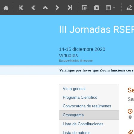
III Jornadas RSE
14-15 diciembre 2020
Virtuales
Europe/Madrid timezone
Verifique por favor que Zoom funciona corre
S
Vista general
Programa Científico
Se
Convocatoria de resúmenes
Cronograma
Lista de Contribuciones
Lista de autores