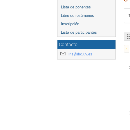
Lista de ponentes
Libro de resúmenes
Inscripción
Lista de participantes
Contacto
iris@ific.uv.es