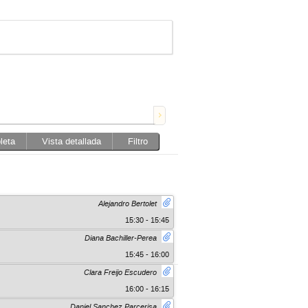
leta
Vista detallada
Filtro
Alejandro Bertolet
15:30 - 15:45
Diana Bachiller-Perea
15:45 - 16:00
Clara Freijo Escudero
16:00 - 16:15
Daniel Sanchez Parcerisa