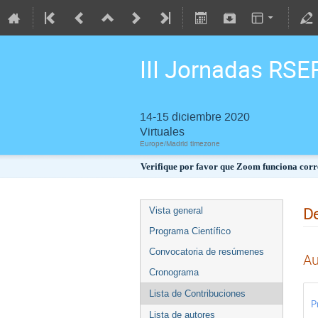
III Jornadas RSE
14-15 diciembre 2020
Virtuales
Europe/Madrid timezone
Verifique por favor que Zoom funciona corre
De
Vista general
Programa Científico
Convocatoria de resúmenes
Au
Cronograma
Lista de Contribuciones
P
Lista de autores