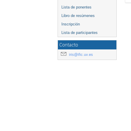
Lista de ponentes
Libro de resúmenes
Inscripción
Lista de participantes
Contacto
iris@ific.uv.es