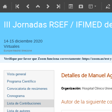
III Jornadas RSEF / IFIMED d
14-15 diciembre 2020
Virtuales
Europe/Madrid timezone
Verifique por favor que Zoom funciona correctamente: https://zoom.us/test y
Detalles de Manuel Ag
Vista general
Programa Científico
Organización:
Hospital Clínico Unive
Convocatoria de resúmenes
Cronograma
Autor de la siguiente c
Lista de Contribuciones
Lista de autores