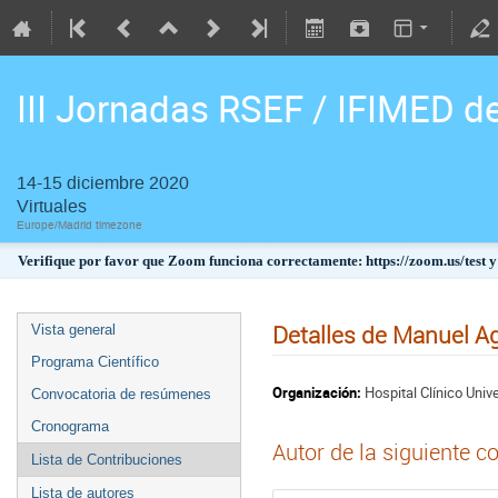
III Jornadas RSEF / IFIMED d
14-15 diciembre 2020
Virtuales
Europe/Madrid timezone
Verifique por favor que Zoom funciona correctamente: https://zoom.us/test y
Detalles de Manuel Ag
Vista general
Programa Científico
Organización:
Hospital Clínico Unive
Convocatoria de resúmenes
Cronograma
Autor de la siguiente c
Lista de Contribuciones
Lista de autores