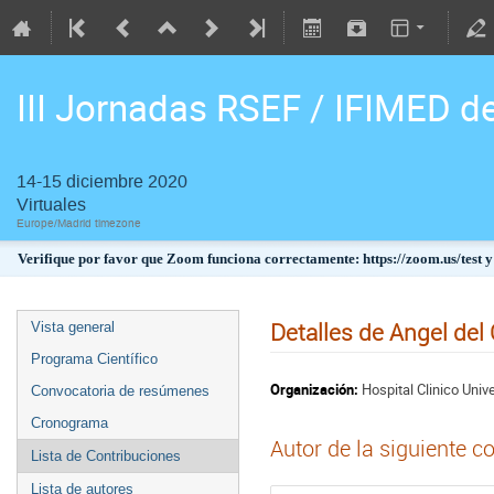
III Jornadas RSEF / IFIMED d
14-15 diciembre 2020
Virtuales
Europe/Madrid timezone
Verifique por favor que Zoom funciona correctamente: https://zoom.us/test y
Detalles de Angel del 
Vista general
Programa Científico
Organización:
Hospital Clinico Unive
Convocatoria de resúmenes
Cronograma
Autor de la siguiente c
Lista de Contribuciones
Lista de autores