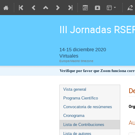
III Jornadas RSE
14-15 diciembre 2020
Virtuales
Europe/Madrid timezone
Verifique por favor que Zoom funciona corre
De
Vista general
Programa Científico
Org
Convocatoria de resúmenes
Cronograma
Au
Lista de Contribuciones
Lista de autores