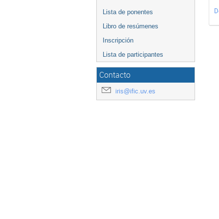
D
Lista de ponentes
Libro de resúmenes
Inscripción
Lista de participantes
Contacto
iris@ific.uv.es