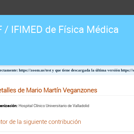
F / IFIMED de Física Médica
ctamente: https://zoom.us/test y que tiene descargada la última versión https:/
talles de Mario Martín Veganzones
anización:
Hospital Clínico Universitario de Valladolid
tor de la siguiente contribución