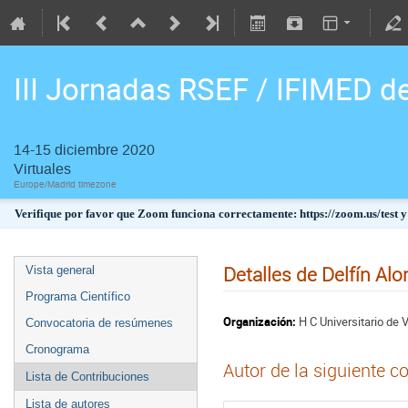
III Jornadas RSEF / IFIMED d
14-15 diciembre 2020
Virtuales
Europe/Madrid timezone
Verifique por favor que Zoom funciona correctamente: https://zoom.us/test y
Detalles de Delfín Al
Vista general
Programa Científico
Organización:
H C Universitario de V
Convocatoria de resúmenes
Cronograma
Autor de la siguiente c
Lista de Contribuciones
Lista de autores