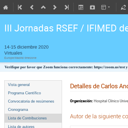
III Jornadas RSEF / IFIMED d
14-15 diciembre 2020
Virtuales
Europe/Madrid timezone
Verifique por favor que Zoom funciona correctamente: https://zoom.us/test y
Detalles de Carlos An
Vista general
Programa Científico
Organización:
Hospital Clínico Unive
Convocatoria de resúmenes
Cronograma
Autor de la siguiente c
Lista de Contribuciones
Lista de autores