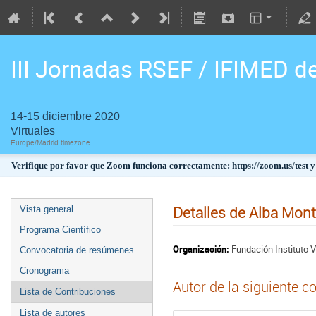
III Jornadas RSEF / IFIMED d
14-15 diciembre 2020
Virtuales
Europe/Madrid timezone
Verifique por favor que Zoom funciona correctamente: https://zoom.us/test y
Detalles de Alba Mon
Vista general
Programa Científico
Organización:
Fundación Instituto 
Convocatoria de resúmenes
Cronograma
Autor de la siguiente c
Lista de Contribuciones
Lista de autores