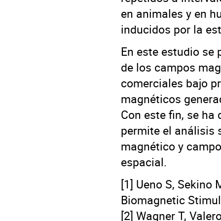
en animales y en h
inducidos por la es
En este estudio se 
de los campos mag
comerciales bajo p
magnéticos generado
Con este fin, se ha
permite el análisi
magnético y campo 
espacial.
[1] Ueno S, Sekino 
Biomagnetic Stimul
[2] Wagner T, Vale