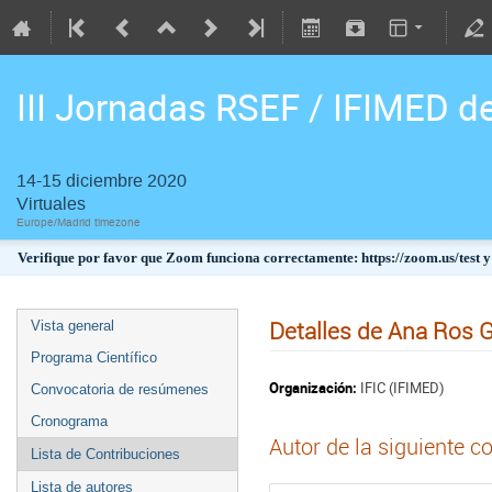
III Jornadas RSEF / IFIMED d
14-15 diciembre 2020
Virtuales
Europe/Madrid timezone
Verifique por favor que Zoom funciona correctamente: https://zoom.us/test y
Detalles de Ana Ros G
Vista general
Programa Científico
Organización:
IFIC (IFIMED)
Convocatoria de resúmenes
Cronograma
Autor de la siguiente c
Lista de Contribuciones
Lista de autores