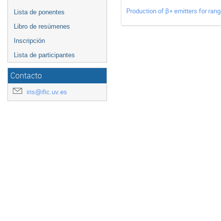
Production of β+ emitters for rang
Lista de ponentes
Libro de resúmenes
Inscripción
Lista de participantes
Contacto
iris@ific.uv.es