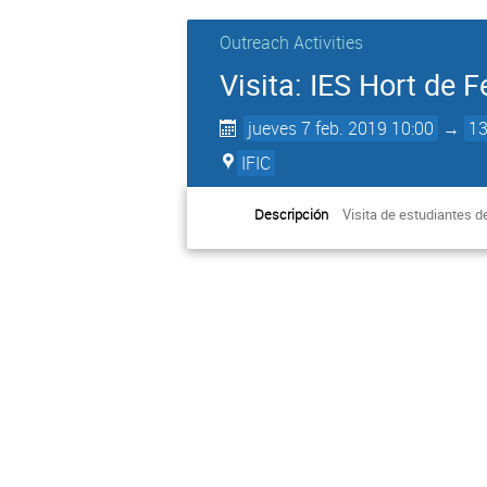
Outreach Activities
Visita: IES Hort de Fe
jueves 7 feb. 2019 10:00
→
13
IFIC
Descripción
Visita de estudiantes de