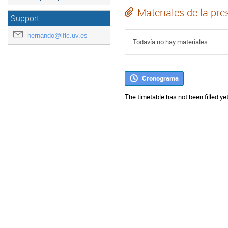
Materiales de la pre
Support
hernando@ific.uv.es
Todavía no hay materiales.
Cronograma
The timetable has not been filled yet