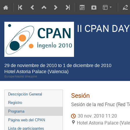
II CPAN DA
29 de noviembre de 2010 to 1 de diciembre de 2010
Hotel Astoria Palace (Valencia)
Europe/Madrid timezone
Sesión
Descripción General
Registro
Sesión de la red Fnuc (Red T
Programa
30 nov. 2010 11:20
Página web del CPAN
Hotel Astoria Palace (Val
Lista de participantes