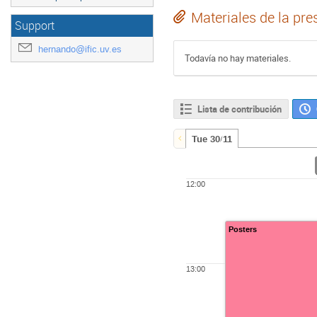
Materiales de la pre
Support
hernando@ific.uv.es
Todavía no hay materiales.
Lista de contribución
Tue 30/11
12:00
Posters
13:00