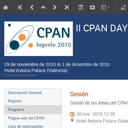
II CPAN DA
29 de noviembre de 2010 to 1 de diciembre de 2010
Hotel Astoria Palace (Valencia)
Europe/Madrid timezone
Sesión
Descripción General
Registro
Sesión de las áreas del CPA
Programa
30 nov. 2010 12:30
Página web del CPAN
Hotel Astoria Palace (Val
Lista de participantes