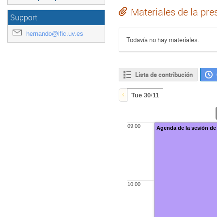
Materiales de la pre
Support
hernando@ific.uv.es
Todavía no hay materiales.
Lista de contribución
Tue 30/11
09:00
Agenda de la sesión de
10:00