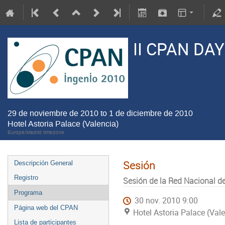
II CPAN DA
29 de noviembre de 2010 to 1 de diciembre de 2010
Hotel Astoria Palace (Valencia)
Europe/Madrid timezone
Sesión
Descripción General
Registro
Sesión de la Red Nacional de
Programa
30 nov. 2010 9:00
Página web del CPAN
Hotel Astoria Palace (Val
Lista de participantes