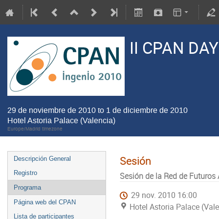
II CPAN DA
29 de noviembre de 2010 to 1 de diciembre de 2010
Hotel Astoria Palace (Valencia)
Europe/Madrid timezone
Sesión
Descripción General
Registro
Sesión de la Red de Futuros 
Programa
29 nov. 2010 16:00
Página web del CPAN
Hotel Astoria Palace (Val
Lista de participantes