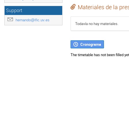
Materiales de la pre
Support
hernando@ific.uv.es
Todavía no hay materiales.
Cronograma
The timetable has not been filled yet