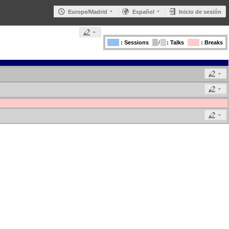
Europe/Madrid
Español
Inicio de sesión
: Sessions
/
: Talks
: Breaks