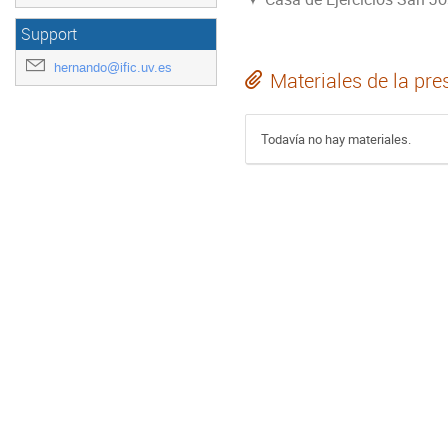
Support
hernando@ific.uv.es
Materiales de la pre
Todavía no hay materiales.