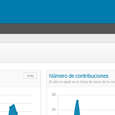
Número de contribuciones
2332
El año es aquel en la fecha de inicio de la co