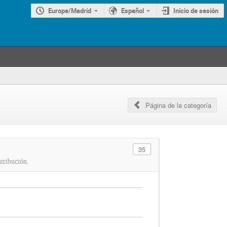
Europe/Madrid
Español
Inicio de sesión
Página de la categoría
35
ntribución.